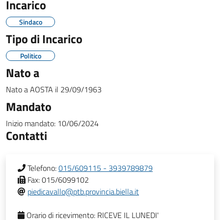
Incarico
Sindaco
Tipo di Incarico
Politico
Nato a
Nato a
AOSTA
il
29/09/1963
Mandato
Inizio mandato:
10/06/2024
Contatti
Telefono:
015/609115 - 3939789879
Fax:
015/6099102
piedicavallo@ptb.provincia.biella.it
Orario di ricevimento:
RICEVE IL LUNEDI'