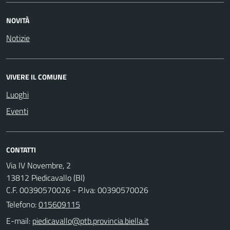
NOVITÀ
Notizie
VIVERE IL COMUNE
Luoghi
Eventi
CONTATTI
Via IV Novembre, 2
13812 Piedicavallo (BI)
C.F. 00390570026 - P.Iva: 00390570026
Telefono:
015609115
E-mail: