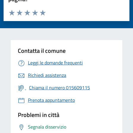
Valuta da 1 a 5 stelle la pagina
Valuta 1 stelle su 5
Valuta 2 stelle su 5
Valuta 3 stelle su 5
Valuta 4 stelle su 5
Valuta 5 stelle su 5
Contatta il comune
Leggi le domande frequenti
Richiedi assistenza
Chiama il numero 015609115
Prenota appuntamento
Problemi in città
Segnala disservizio