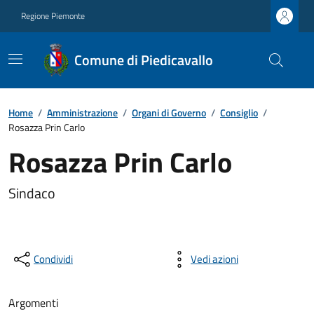
Regione Piemonte
Comune di Piedicavallo
Home
/
Amministrazione
/
Organi di Governo
/
Consiglio
/
Rosazza Prin Carlo
Rosazza Prin Carlo
Sindaco
Condividi
Vedi azioni
Argomenti