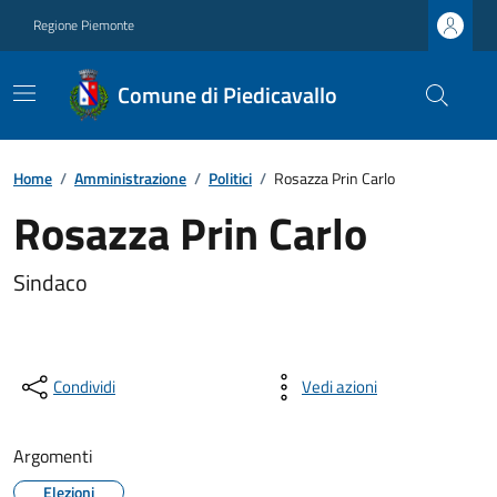
Regione Piemonte
Comune di Piedicavallo
Home
/
Amministrazione
/
Politici
/
Rosazza Prin Carlo
Rosazza Prin Carlo
Sindaco
Condividi
Vedi azioni
Argomenti
Elezioni