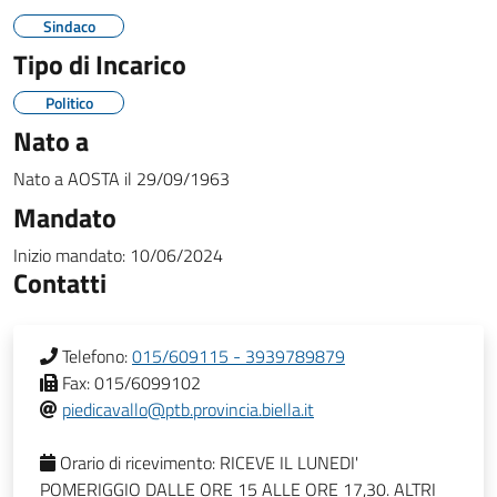
Sindaco
Tipo di Incarico
Politico
Nato a
Nato a
AOSTA
il
29/09/1963
Mandato
Inizio mandato:
10/06/2024
Contatti
Telefono:
015/609115 - 3939789879
Fax:
015/6099102
piedicavallo@ptb.provincia.biella.it
Orario di ricevimento:
RICEVE IL LUNEDI'
POMERIGGIO DALLE ORE 15 ALLE ORE 17,30. ALTRI