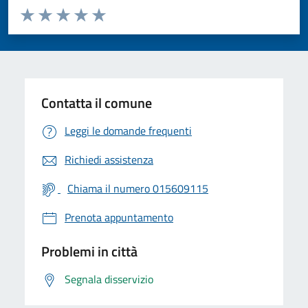
Valuta da 1 a 5 stelle la pagina
Valuta 1 stelle su 5
Valuta 2 stelle su 5
Valuta 3 stelle su 5
Valuta 4 stelle su 5
Valuta 5 stelle su 5
Contatta il comune
Leggi le domande frequenti
Richiedi assistenza
Chiama il numero 015609115
Prenota appuntamento
Problemi in città
Segnala disservizio