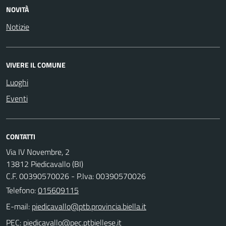
NOVITÀ
Notizie
VIVERE IL COMUNE
Luoghi
Eventi
CONTATTI
Via IV Novembre, 2
13812 Piedicavallo (BI)
C.F. 00390570026 - P.Iva: 00390570026
Telefono:
015609115
E-mail:
PEC: