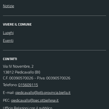
Notizie
VIVERE IL COMUNE
Luoghi
Eventi
CONTATTI
Via IV Novembre, 2
13812 Piedicavallo (BI)
C.F. 00390570026 - P.Iva: 00390570026
Telefono:
015609115
E-mail:
PEC:
Ufficio Relazioni con il pubblico