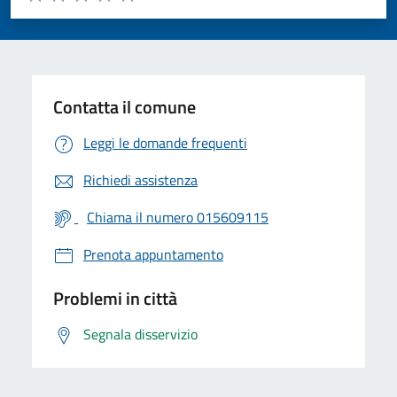
Valuta 1 stelle su 5
Valuta 2 stelle su 5
Valuta 3 stelle su 5
Valuta 4 stelle su 5
Valuta 5 stelle su 5
Contatta il comune
Leggi le domande frequenti
Richiedi assistenza
Chiama il numero 015609115
Prenota appuntamento
Problemi in città
Segnala disservizio