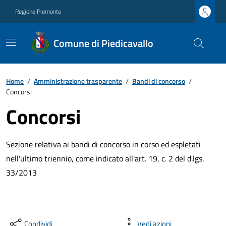
Regione Piemonte
Comune di Piedicavallo
Home
/
Amministrazione trasparente
/
Bandi di concorso
/
Concorsi
Concorsi
Sezione relativa ai bandi di concorso in corso ed espletati
nell'ultimo triennio, come indicato all'art. 19, c. 2 del d.lgs.
33/2013
Condividi
Vedi azioni