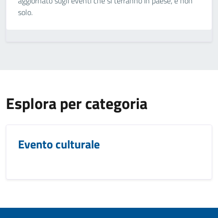
aggiornato sugli eventi che si terranno in paese, e non
solo.
Esplora per categoria
Evento culturale