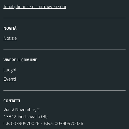
Tributi, finanze e contravvenzioni
NOVITÀ
Notizie
VIVERE IL COMUNE
Luoghi
Eventi
CONTATTI
Via IV Novembre, 2
13812 Piedicavallo (BI)
C.F. 00390570026 - P.Iva: 00390570026