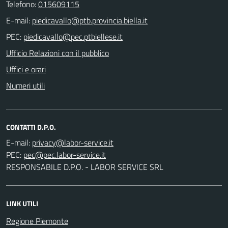
Telefono:
015609115
E-mail:
PEC:
Ufficio Relazioni con il pubblico
Uffici e orari
Numeri utili
CONTATTI D.P.O.
E-mail:
PEC:
RESPONSABILE D.P.O. - LABOR SERVICE SRL
LINK UTILI
Regione Piemonte