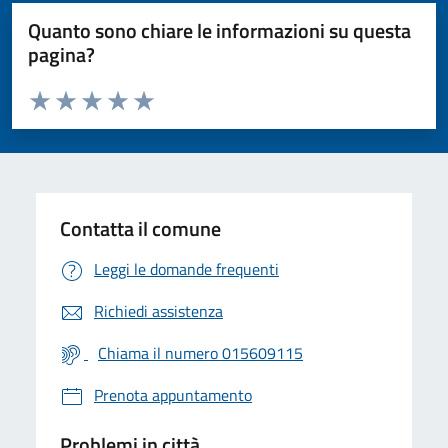
Quanto sono chiare le informazioni su questa
pagina?
Valuta da 1 a 5 stelle la pagina
Valuta 1 stelle su 5
Valuta 2 stelle su 5
Valuta 3 stelle su 5
Valuta 4 stelle su 5
Valuta 5 stelle su 5
Contatta il comune
Leggi le domande frequenti
Richiedi assistenza
Chiama il numero 015609115
Prenota appuntamento
Problemi in città