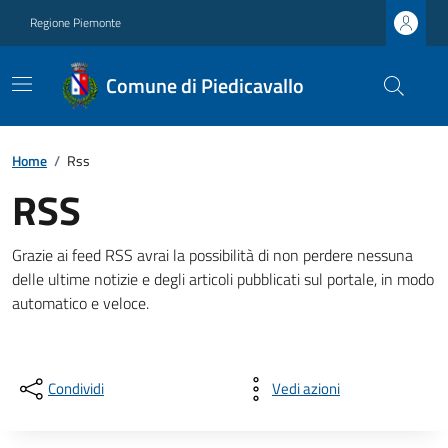
Regione Piemonte
Comune di Piedicavallo
Home
/
Rss
RSS
Grazie ai feed RSS avrai la possibilità di non perdere nessuna
delle ultime notizie e degli articoli pubblicati sul portale, in modo
automatico e veloce.
Condividi
Vedi azioni