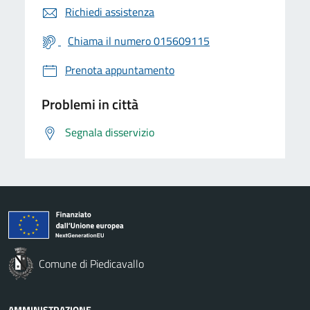
Richiedi assistenza
Chiama il numero 015609115
Prenota appuntamento
Problemi in città
Segnala disservizio
Comune di Piedicavallo
AMMINISTRAZIONE