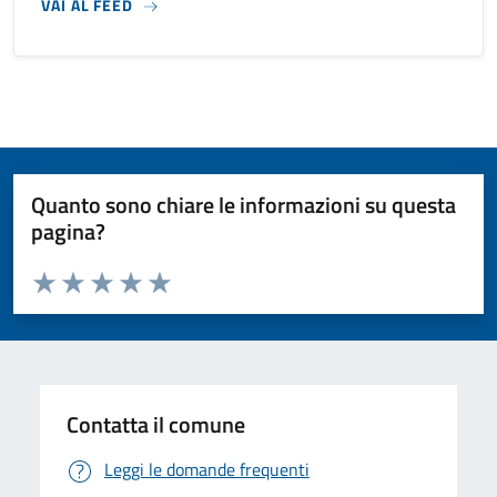
VAI AL FEED
Quanto sono chiare le informazioni su questa
pagina?
Valuta da 1 a 5 stelle la pagina
Valuta 1 stelle su 5
Valuta 2 stelle su 5
Valuta 3 stelle su 5
Valuta 4 stelle su 5
Valuta 5 stelle su 5
Contatta il comune
Leggi le domande frequenti