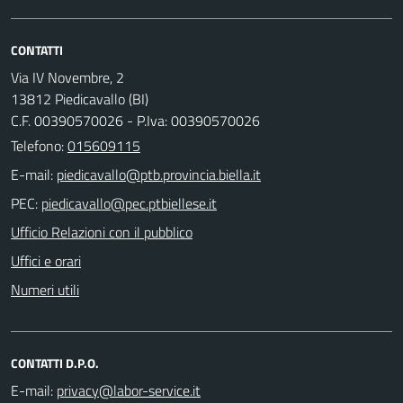
CONTATTI
Via IV Novembre, 2
13812 Piedicavallo (BI)
C.F. 00390570026 - P.Iva: 00390570026
Telefono:
015609115
E-mail:
PEC:
Ufficio Relazioni con il pubblico
Uffici e orari
Numeri utili
CONTATTI D.P.O.
E-mail: