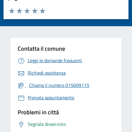
Valuta da 1 a 5 stelle la pagina
Valuta 1 stelle su 5
Valuta 2 stelle su 5
Valuta 3 stelle su 5
Valuta 4 stelle su 5
Valuta 5 stelle su 5
Contatta il comune
Leggi le domande frequenti
Richiedi assistenza
Chiama il numero 015609115
Prenota appuntamento
Problemi in città
Segnala disservizio