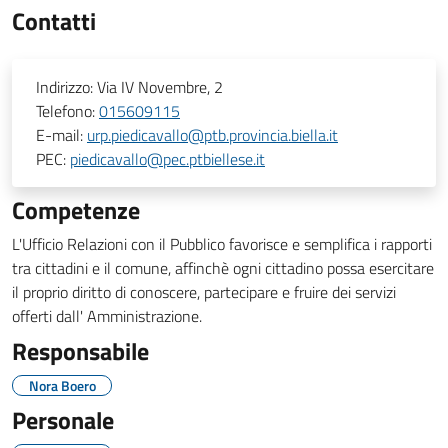
Contatti
Indirizzo:
Via IV Novembre, 2
Telefono:
015609115
E-mail:
urp.piedicavallo@ptb.provincia.biella.it
PEC:
piedicavallo@pec.ptbiellese.it
Competenze
L'Ufficio Relazioni con il Pubblico favorisce e semplifica i rapporti
tra cittadini e il comune, affinchè ogni cittadino possa esercitare
il proprio diritto di conoscere, partecipare e fruire dei servizi
offerti dall' Amministrazione.
Responsabile
Nora Boero
Personale