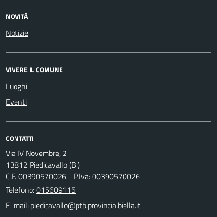
NOVITÀ
Notizie
VIVERE IL COMUNE
Luoghi
Eventi
CONTATTI
Via IV Novembre, 2
13812 Piedicavallo (BI)
C.F. 00390570026 - P.Iva: 00390570026
Telefono:
015609115
E-mail: