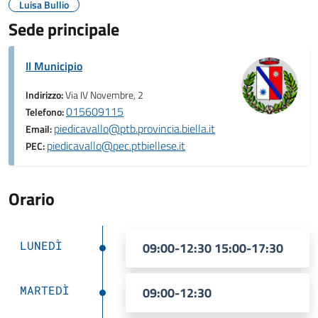
Luisa Bullio
Sede principale
Il Municipio
Indirizzo:
Via IV Novembre, 2
015609115
Telefono:
piedicavallo@ptb.provincia.biella.it
Email:
piedicavallo@pec.ptbiellese.it
PEC:
Orario
LUNEDÌ
09:00-12:30 15:00-17:30
MARTEDÌ
09:00-12:30