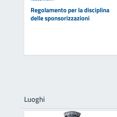
Regolamento per la disciplina
delle sponsorizzazioni
Luoghi