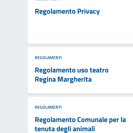
Regolamento Privacy
REGOLAMENTI
Regolamento uso teatro
Regina Margherita
REGOLAMENTI
Regolamento Comunale per la
tenuta degli animali