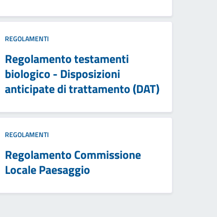
REGOLAMENTI
Regolamento testamenti
biologico - Disposizioni
anticipate di trattamento (DAT)
REGOLAMENTI
Regolamento Commissione
Locale Paesaggio