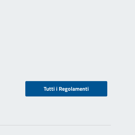
Tutti i Regolamenti