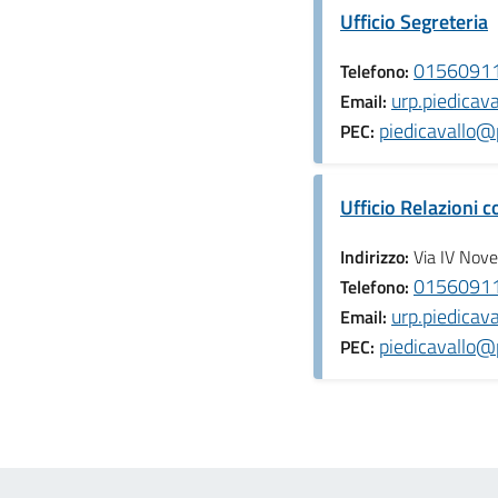
Ufficio Segreteria
0156091
Telefono:
urp.piedicava
Email:
piedicavallo@p
PEC:
Ufficio Relazioni c
Indirizzo:
Via IV Nov
0156091
Telefono:
urp.piedicava
Email:
piedicavallo@p
PEC: