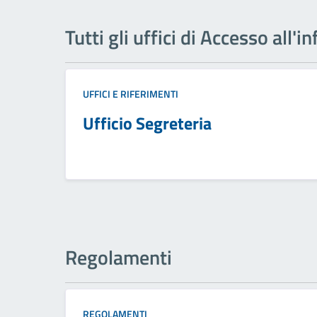
Tutti gli uffici di Accesso all'
UFFICI E RIFERIMENTI
Ufficio Segreteria
Regolamenti
REGOLAMENTI