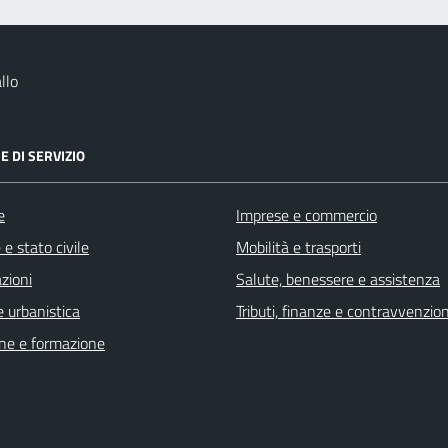
llo
E DI SERVIZIO
e
Imprese e commercio
e stato civile
Mobilità e trasporti
zioni
Salute, benessere e assistenza
 urbanistica
Tributi, finanze e contravvenzion
ne e formazione