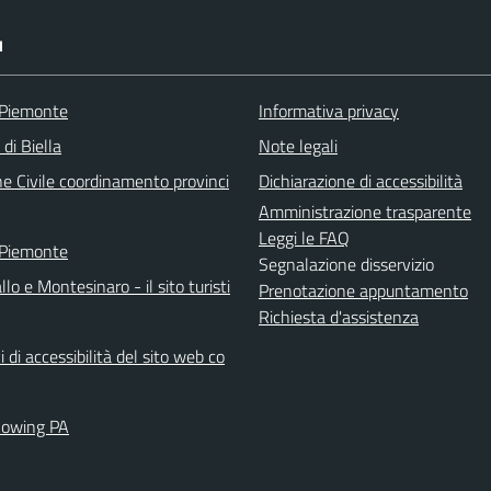
I
 Piemonte
Informativa privacy
 di Biella
Note legali
ne Civile coordinamento provinci
Dichiarazione di accessibilità
Amministrazione trasparente
Leggi le FAQ
 Piemonte
Segnalazione disservizio
llo e Montesinaro - il sito turisti
Prenotazione appuntamento
Richiesta d'assistenza
i di accessibilità del sito web co
lowing PA