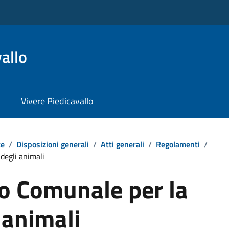
allo
Vivere Piedicavallo
te
/
Disposizioni generali
/
Atti generali
/
Regolamenti
/
degli animali
 Comunale per la
 animali