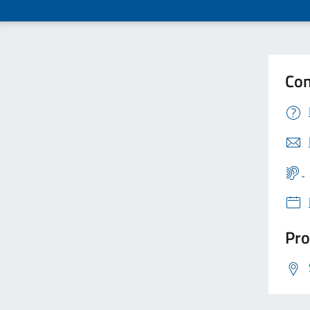
Con
Pro