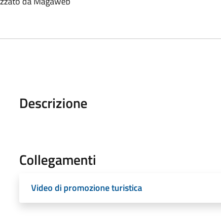
alizzato da Magaweb
Descrizione
Collegamenti
Video di promozione turistica