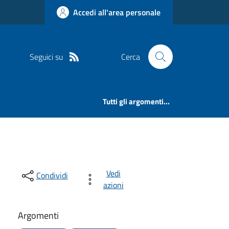
Accedi all'area personale
Seguici su
Cerca
Tutti gli argomenti...
Vedi
Condividi
azioni
Argomenti