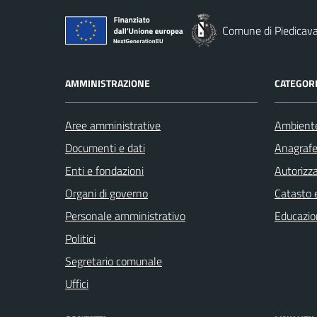
Comune di Piedicava
AMMINISTRAZIONE
CATEGORI
Aree amministrative
Ambient
Documenti e dati
Anagrafe 
Enti e fondazioni
Autorizza
Organi di governo
Catasto e
Personale amministrativo
Educazio
Politici
Segretario comunale
Uffici