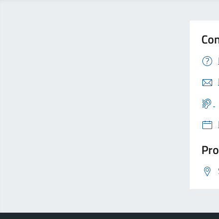
Con
Pro