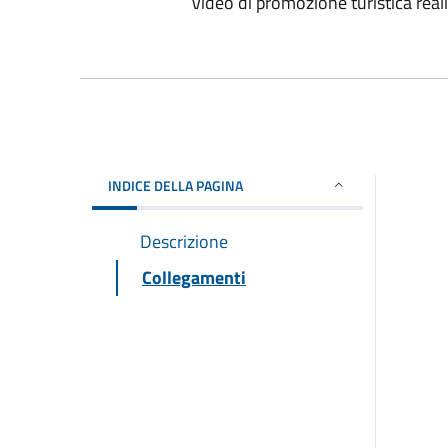
Video di promozione turistica re
INDICE DELLA PAGINA
Descrizione
Collegamenti