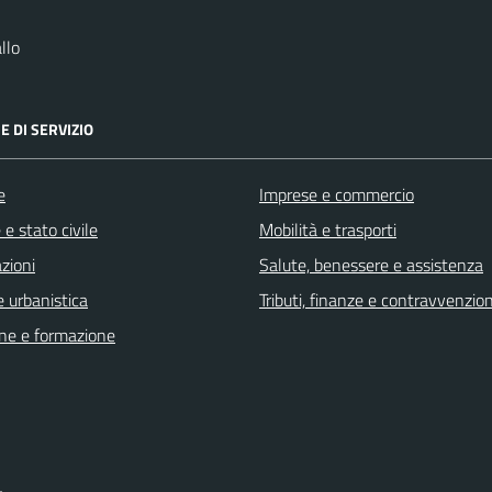
llo
E DI SERVIZIO
e
Imprese e commercio
e stato civile
Mobilità e trasporti
zioni
Salute, benessere e assistenza
 urbanistica
Tributi, finanze e contravvenzion
ne e formazione