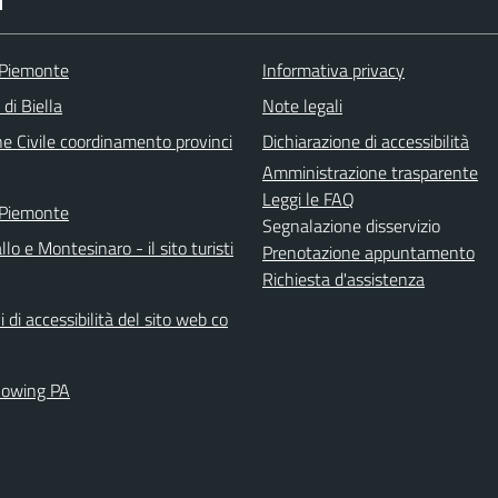
I
 Piemonte
Informativa privacy
 di Biella
Note legali
ne Civile coordinamento provinci
Dichiarazione di accessibilità
Amministrazione trasparente
Leggi le FAQ
 Piemonte
Segnalazione disservizio
llo e Montesinaro - il sito turisti
Prenotazione appuntamento
Richiesta d'assistenza
i di accessibilità del sito web co
lowing PA