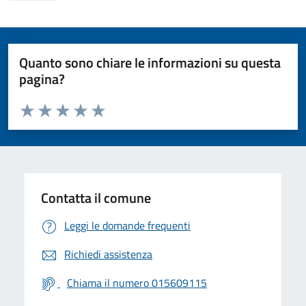
Quanto sono chiare le informazioni su questa
pagina?
Valuta da 1 a 5 stelle la pagina
Valuta 1 stelle su 5
Valuta 2 stelle su 5
Valuta 3 stelle su 5
Valuta 4 stelle su 5
Valuta 5 stelle su 5
Contatta il comune
Leggi le domande frequenti
Richiedi assistenza
Chiama il numero 015609115