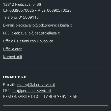
13812 Piedicavallo (BI)
C.F. 00390570026 - P.Iva: 00390570026
Telefono:
015609115
E-mail:
PEC:
Ufficio Relazioni con il pubblico
Uffici e orari
Numeri utili
CONTATTI D.P.O.
E-mail:
PEC:
RESPONSABILE D.P.O. - LABOR SERVICE SRL