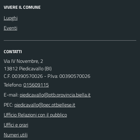
VIVERE IL COMUNE
Luoghi
Eventi
CONTATTI
Via IV Novembre, 2
13812 Piedicavallo (BI)
C.F. 00390570026 - P.Iva: 00390570026
Telefono:
015609115
E-mail:
PEC:
Ufficio Relazioni con il pubblico
Uffici e orari
Numeri utili