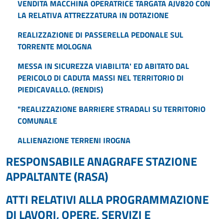
VENDITA MACCHINA OPERATRICE TARGATA AJV820 CON
LA RELATIVA ATTREZZATURA IN DOTAZIONE
REALIZZAZIONE DI PASSERELLA PEDONALE SUL
TORRENTE MOLOGNA
MESSA IN SICUREZZA VIABILITA' ED ABITATO DAL
PERICOLO DI CADUTA MASSI NEL TERRITORIO DI
PIEDICAVALLO. (RENDIS)
"REALIZZAZIONE BARRIERE STRADALI SU TERRITORIO
COMUNALE
ALLIENAZIONE TERRENI IROGNA
RESPONSABILE ANAGRAFE STAZIONE
APPALTANTE (RASA)
ATTI RELATIVI ALLA PROGRAMMAZIONE
DI LAVORI, OPERE, SERVIZI E