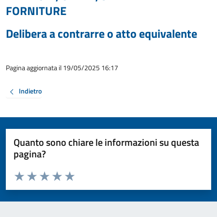
FORNITURE
Delibera a contrarre o atto equivalente
Pagina aggiornata il 19/05/2025 16:17
Indietro
Quanto sono chiare le informazioni su questa
pagina?
Valuta da 1 a 5 stelle la pagina
Valuta 1 stelle su 5
Valuta 2 stelle su 5
Valuta 3 stelle su 5
Valuta 4 stelle su 5
Valuta 5 stelle su 5