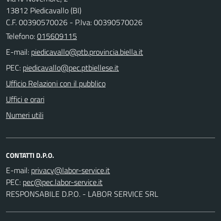
13812 Piedicavallo (BI)
C.F. 00390570026 - P.Iva: 00390570026
Telefono:
015609115
E-mail:
PEC:
Ufficio Relazioni con il pubblico
Uffici e orari
Numeri utili
CONTATTI D.P.O.
E-mail:
PEC:
RESPONSABILE D.P.O. - LABOR SERVICE SRL