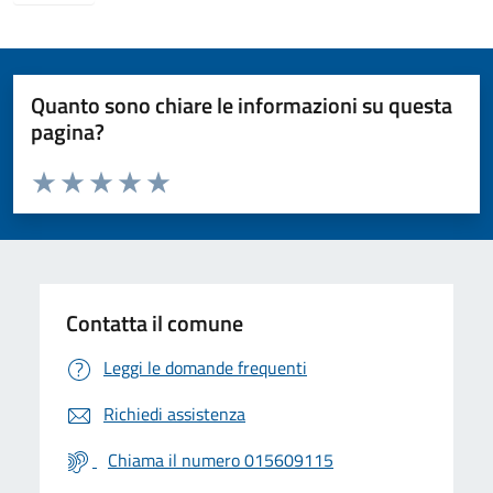
Quanto sono chiare le informazioni su questa
pagina?
Valuta da 1 a 5 stelle la pagina
Valuta 1 stelle su 5
Valuta 2 stelle su 5
Valuta 3 stelle su 5
Valuta 4 stelle su 5
Valuta 5 stelle su 5
Contatta il comune
Leggi le domande frequenti
Richiedi assistenza
Chiama il numero 015609115