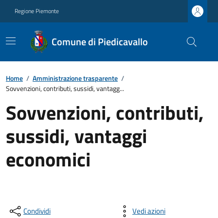
Regione Piemonte
Comune di Piedicavallo
Home
/
Amministrazione trasparente
/
Sovvenzioni, contributi, sussidi, vantagg...
Sovvenzioni, contributi,
sussidi, vantaggi
economici
Condividi
Vedi azioni