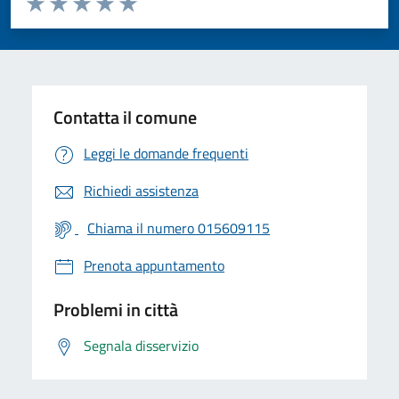
Valuta 1 stelle su 5
Valuta 2 stelle su 5
Valuta 3 stelle su 5
Valuta 4 stelle su 5
Valuta 5 stelle su 5
Contatta il comune
Leggi le domande frequenti
Richiedi assistenza
Chiama il numero 015609115
Prenota appuntamento
Problemi in città
Segnala disservizio