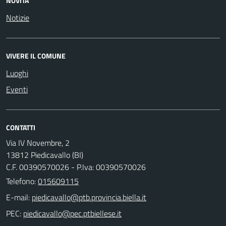
NOVITÀ
Notizie
VIVERE IL COMUNE
Luoghi
Eventi
CONTATTI
Via IV Novembre, 2
13812 Piedicavallo (BI)
C.F. 00390570026 - P.Iva: 00390570026
Telefono:
015609115
E-mail:
PEC: