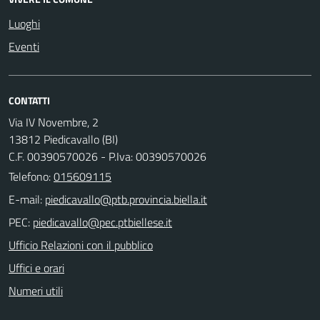
Luoghi
Eventi
CONTATTI
Via IV Novembre, 2
13812 Piedicavallo (BI)
C.F. 00390570026 - P.Iva: 00390570026
Telefono:
015609115
E-mail:
PEC:
Ufficio Relazioni con il pubblico
Uffici e orari
Numeri utili