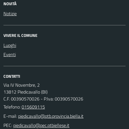
NOVITÀ
Notizie
VIVERE IL COMUNE
Luoghi
Eventi
CONTATTI
Via IV Novembre, 2
13812 Piedicavallo (BI)
C.F. 00390570026 - P.Iva: 00390570026
Telefono:
015609115
E-mail:
PEC: