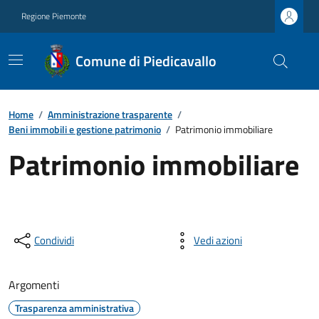
Regione Piemonte
Comune di Piedicavallo
Home
/
Amministrazione trasparente
/
Beni immobili e gestione patrimonio
/
Patrimonio immobiliare
Patrimonio immobiliare
Condividi
Vedi azioni
Argomenti
Trasparenza amministrativa