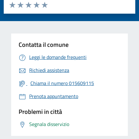
Valuta da 1 a 5 stelle la pagina
Valuta 1 stelle su 5
Valuta 2 stelle su 5
Valuta 3 stelle su 5
Valuta 4 stelle su 5
Valuta 5 stelle su 5
Contatta il comune
Leggi le domande frequenti
Richiedi assistenza
Chiama il numero 015609115
Prenota appuntamento
Problemi in città
Segnala disservizio