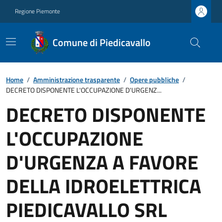
Regione Piemonte
Comune di Piedicavallo
Home
/
Amministrazione trasparente
/
Opere pubbliche
/
DECRETO DISPONENTE L'OCCUPAZIONE D'URGENZ...
DECRETO DISPONENTE
L'OCCUPAZIONE
D'URGENZA A FAVORE
DELLA IDROELETTRICA
PIEDICAVALLO SRL