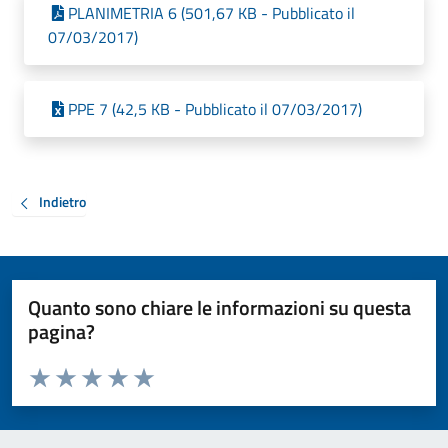
PLANIMETRIA 6 (501,67 KB - Pubblicato il
07/03/2017)
PPE 7 (42,5 KB - Pubblicato il 07/03/2017)
Indietro
Quanto sono chiare le informazioni su questa
pagina?
Valuta da 1 a 5 stelle la pagina
Valuta 1 stelle su 5
Valuta 2 stelle su 5
Valuta 3 stelle su 5
Valuta 4 stelle su 5
Valuta 5 stelle su 5