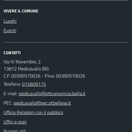
VIVERE IL COMUNE
Luoghi
Eventi
CONTATTI
Via IV Novembre, 2
13812 Piedicavallo (BI)
C.F. 00390570026 - P.Iva: 00390570026
Telefono:
015609115
E-mail:
PEC:
Ufficio Relazioni con il pubblico
Uffici e orari
Numeri utili