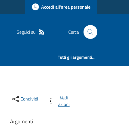
Accedi all'area personale
Seguici su
Cerca
Tutti gli argomenti...
Vedi
Condividi
azioni
Argomenti