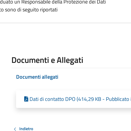
iduato un Responsabile della Protezione dei Dati
to sono di seguito riportati
Documenti e Allegati
Documenti allegati
Dati di contatto DPO (414,29 KB - Pubblicato
Indietro