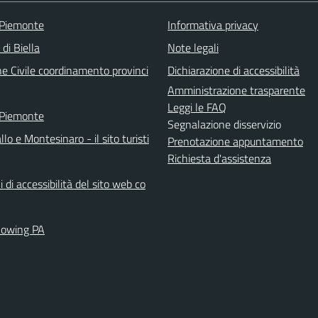
 Piemonte
Informativa privacy
 di Biella
Note legali
ne Civile coordinamento provinci
Dichiarazione di accessibilità
Amministrazione trasparente
Leggi le FAQ
 Piemonte
Segnalazione disservizio
llo e Montesinaro - il sito turisti
Prenotazione appuntamento
Richiesta d'assistenza
i di accessibilità del sito web co
lowing PA