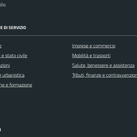
llo
E DI SERVIZIO
e
Imprese e commercio
e stato civile
Mobilità e trasporti
zioni
Salute, benessere e assistenza
 urbanistica
Tributi, finanze e contravvenzion
ne e formazione
I