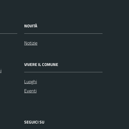
NOVITÀ
Notizie
VIVERE IL COMUNE
i
Luoghi
Eventi
SEGUICI SU