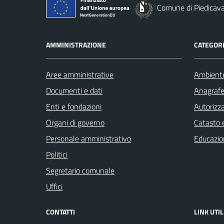
Comune di Piedicava
AMMINISTRAZIONE
CATEGORI
Aree amministrative
Ambient
Documenti e dati
Anagrafe 
Enti e fondazioni
Autorizza
Organi di governo
Catasto e
Personale amministrativo
Educazio
Politici
Segretario comunale
Uffici
CONTATTI
LINK UTIL