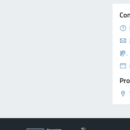
Con
Pro