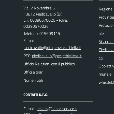
Via IV Novembre, 2
Regione
13812 Piedicavallo (BI)
Provincia
C.F. 00390570026 - P.Iva:
Protezio
00390570026
Telefono:
015609115
ale
E-mail:
Sistema
Piedicava
PEC:
co
Ufficio Relazioni con il pubblico
Obbiettiv
Uffici e orari
munale
Numeri utili
whistleb
CONTATTI D.P.O.
E-mail: