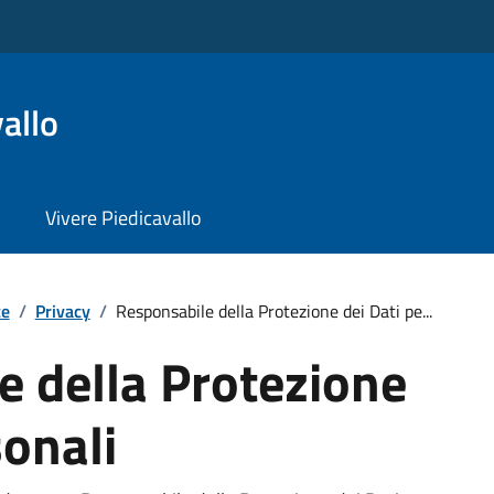
allo
Vivere Piedicavallo
te
/
Privacy
/
Responsabile della Protezione dei Dati pe...
e della Protezione
sonali