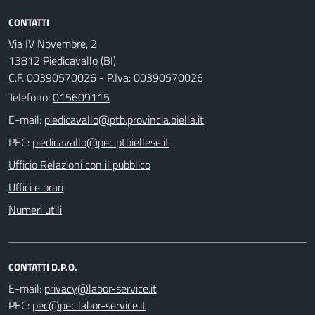
CONTATTI
Via IV Novembre, 2
13812 Piedicavallo (BI)
C.F. 00390570026 - P.Iva: 00390570026
Telefono:
015609115
E-mail:
PEC:
Ufficio Relazioni con il pubblico
Uffici e orari
Numeri utili
CONTATTI D.P.O.
E-mail:
PEC: