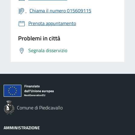
Chiama il numero 015609115
Prenota appuntamento
Problemi in città
Segnala disservizio
Comune di Piedicavallo
AMMINISTRAZIONE