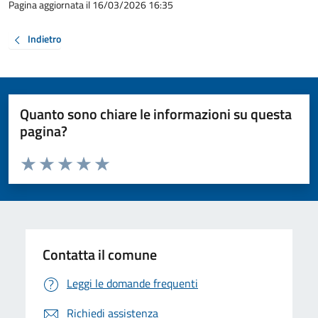
Pagina aggiornata il 16/03/2026 16:35
Indietro
Quanto sono chiare le informazioni su questa
pagina?
Valuta da 1 a 5 stelle la pagina
Valuta 1 stelle su 5
Valuta 2 stelle su 5
Valuta 3 stelle su 5
Valuta 4 stelle su 5
Valuta 5 stelle su 5
Contatta il comune
Leggi le domande frequenti
Richiedi assistenza