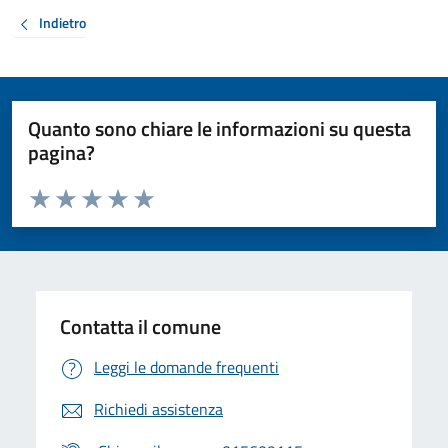
Indietro
Quanto sono chiare le informazioni su questa
pagina?
Valuta da 1 a 5 stelle la pagina
Valuta 1 stelle su 5
Valuta 2 stelle su 5
Valuta 3 stelle su 5
Valuta 4 stelle su 5
Valuta 5 stelle su 5
Contatta il comune
Leggi le domande frequenti
Richiedi assistenza