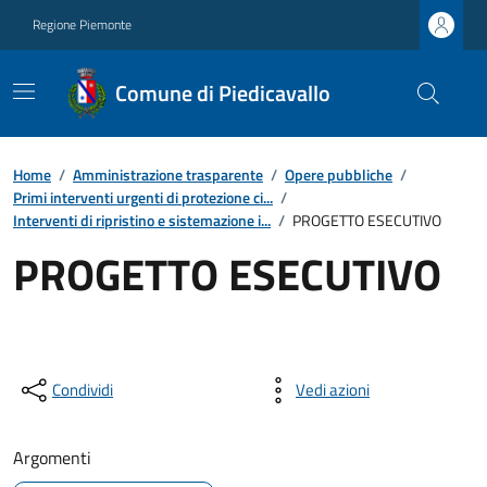
Regione Piemonte
Comune di Piedicavallo
Home
/
Amministrazione trasparente
/
Opere pubbliche
/
Primi interventi urgenti di protezione ci...
/
Interventi di ripristino e sistemazione i...
/
PROGETTO ESECUTIVO
PROGETTO ESECUTIVO
Condividi
Vedi azioni
Argomenti