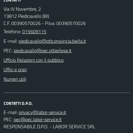
Via IV Novembre, 2
13812 Piedicavallo (BI)
C.F. 00390570026 - P.Iva: 00390570026
Telefono:
015609115
E-mail:
PEC:
Ufficio Relazioni con il pubblico
Uffici e orari
Numeri utili
CONTATTI D.P.O.
E-mail:
PEC:
RESPONSABILE D.P.O. - LABOR SERVICE SRL