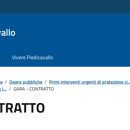
allo
Vivere Piedicavallo
te
/
Opere pubbliche
/
Primi interventi urgenti di protezione ci..
i...
/
GARA - CONTRATTO
NTRATTO