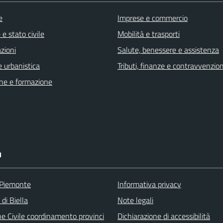
e
Imprese e commercio
e stato civile
Mobilità e trasporti
zioni
Salute, benessere e assistenza
 urbanistica
Tributi, finanze e contravvenzion
ne e formazione
I
 Piemonte
Informativa privacy
 di Biella
Note legali
ne Civile coordinamento provinci
Dichiarazione di accessibilità