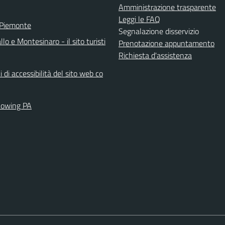
Amministrazione trasparente
Leggi le FAQ
 Piemonte
Segnalazione disservizio
llo e Montesinaro - il sito turisti
Prenotazione appuntamento
Richiesta d'assistenza
i di accessibilità del sito web co
lowing PA