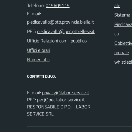
Telefono:
015609115
ale
E-mail:
Sistema
Piedicava
PEC:
co
Ufficio Relazioni con il pubblico
Obbiettiv
Uffici e orari
munale
Numeri utili
whistleb
CONTATTI D.P.O.
E-mail:
PEC:
RESPONSABILE D.P.O. - LABOR
SERVICE SRL