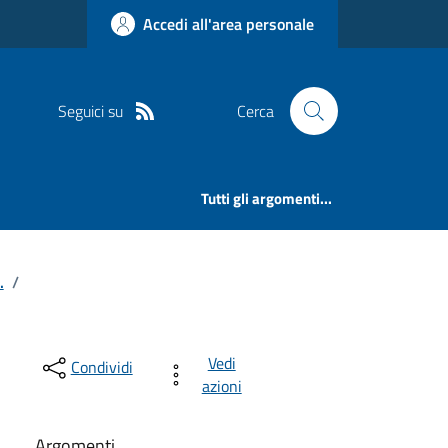
Accedi all'area personale
Seguici su
Cerca
Tutti gli argomenti...
.
/
Vedi
Condividi
azioni
Argomenti