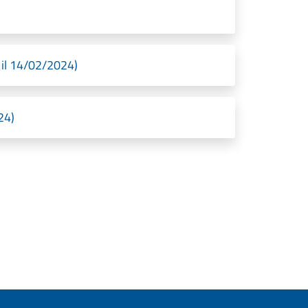
 il 14/02/2024)
24)