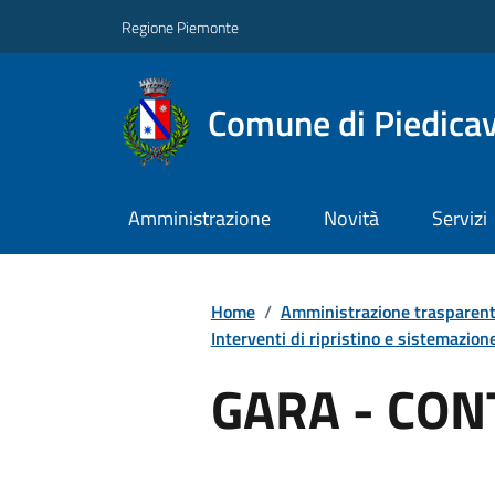
Regione Piemonte
Comune di Piedicav
Amministrazione
Novità
Servizi
Home
/
Amministrazione trasparen
Interventi di ripristino e sistemazione 
GARA - CO