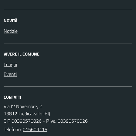
NOVITÀ
Notizie
VIVERE IL COMUNE
Luoghi
Eventi
CONTATTI
Via IV Novembre, 2
13812 Piedicavallo (BI)
C.F. 00390570026 - P.Iva: 00390570026
Telefono:
015609115