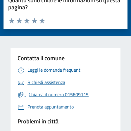
Quanto sono chiare le informazioni su questa
pagina?
Valuta da 1 a 5 stelle la pagina
Valuta 1 stelle su 5
Valuta 2 stelle su 5
Valuta 3 stelle su 5
Valuta 4 stelle su 5
Valuta 5 stelle su 5
Contatta il comune
Leggi le domande frequenti
Richiedi assistenza
Chiama il numero 015609115
Prenota appuntamento
Problemi in città