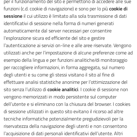
per il funzionamento del sito e permettono di accedere alle sue
funzioni (c.d. cookie di navigazione) e sono per lo più
cookie di
sessione
il cui utilizzo è limitato alla sola trasmissione di dati
identificativi di sessione nella forma di numeri generati
automaticamente dal server necessari per consentire
l'esplorazione sicura ed efficiente del sito e gestire
l’autenticazione ai servizi on-line e alle aree riservate. Vengono
utilizzati anche per l’impostazione di alcune preferenze come ad
esempio della lingua e per funzioni analitiche/di monitoraggio
per raccogliere informazioni, in forma aggregata, sul numero
degli utenti e su come gli stessi visitano il sito al fine di
effettuare analisi statistiche anonime per l’ottimizzazione del
sito senza l’utilizzo di
cookie analitici
. I cookie di sessione non
vengono memorizzati in modo persistente sul computer
dell’utente e si eliminano con la chiusura del browser. I cookies
di sessione utilizzati in questo sito evitano il ricorso ad altre
tecniche informatiche potenzialmente pregiudizievoli per la
riservatezza della navigazione degli utenti e non consentono
l’acquisizione di dati personali identificativi dell’utente. Altri