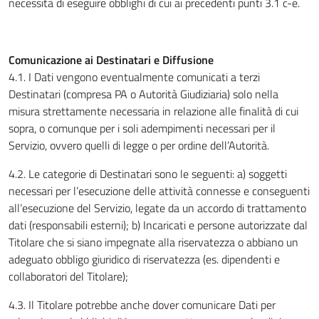
necessità di eseguire obblighi di cui ai precedenti punti 3.1 c-e.
Comunicazione ai Destinatari e Diffusione
4.1. I Dati vengono eventualmente comunicati a terzi
Destinatari (compresa PA o Autorità Giudiziaria) solo nella
misura strettamente necessaria in relazione alle finalità di cui
sopra, o comunque per i soli adempimenti necessari per il
Servizio, ovvero quelli di legge o per ordine dell’Autorità.
4.2. Le categorie di Destinatari sono le seguenti: a) soggetti
necessari per l’esecuzione delle attività connesse e conseguenti
all’esecuzione del Servizio, legate da un accordo di trattamento
dati (responsabili esterni); b) Incaricati e persone autorizzate dal
Titolare che si siano impegnate alla riservatezza o abbiano un
adeguato obbligo giuridico di riservatezza (es. dipendenti e
collaboratori del Titolare);
4.3. Il Titolare potrebbe anche dover comunicare Dati per