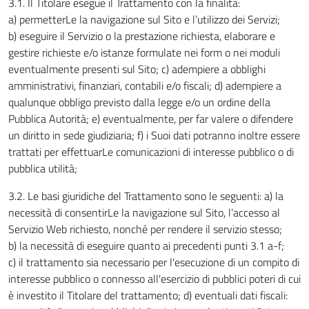
3.1
.
Il Titolare esegue il Trattamento con la finalità:
a) permetterLe la navigazione sul Sito e l’utilizzo dei Servizi;
b) eseguire il Servizio o la prestazione richiesta, elaborare e
gestire richieste e/o istanze formulate nei form o nei moduli
eventualmente presenti sul Sito; c) adempiere a obblighi
amministrativi, finanziari, contabili e/o fiscali; d) adempiere a
qualunque obbligo previsto dalla legge e/o un ordine della
Pubblica Autorità; e) eventualmente, per far valere o difendere
un diritto in sede giudiziaria; f) i Suoi dati potranno inoltre essere
trattati per effettuarLe comunicazioni di interesse pubblico o di
pubblica utilità;
3.2. Le basi giuridiche del Trattamento sono le seguenti: a) la
necessità di consentirLe la navigazione sul Sito, l’accesso al
Servizio Web richiesto, nonché per rendere il servizio stesso;
b) la necessità di eseguire quanto ai precedenti punti 3.1 a-f;
c) il trattamento sia necessario per l'esecuzione di un compito di
interesse pubblico o connesso all'esercizio di pubblici poteri di cui
è investito il Titolare del trattamento; d) eventuali dati fiscali: