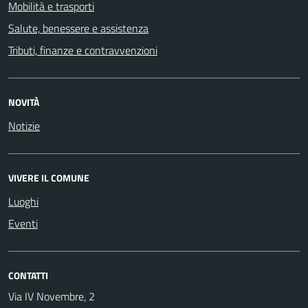
Mobilità e trasporti
Salute, benessere e assistenza
Tributi, finanze e contravvenzioni
NOVITÀ
Notizie
VIVERE IL COMUNE
Luoghi
Eventi
CONTATTI
Via IV Novembre, 2