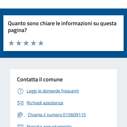
Quanto sono chiare le informazioni su questa
pagina?
Valuta da 1 a 5 stelle la pagina
Valuta 1 stelle su 5
Valuta 2 stelle su 5
Valuta 3 stelle su 5
Valuta 4 stelle su 5
Valuta 5 stelle su 5
Contatta il comune
Leggi le domande frequenti
Richiedi assistenza
Chiama il numero 015609115
Prenota appuntamento