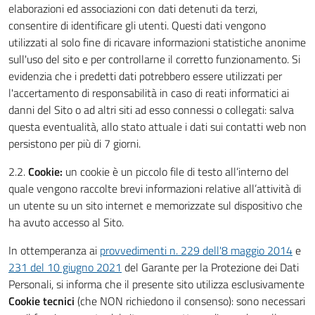
elaborazioni ed associazioni con dati detenuti da terzi,
consentire di identificare gli utenti. Questi dati vengono
utilizzati al solo fine di ricavare informazioni statistiche anonime
sull'uso del sito e per controllarne il corretto funzionamento. Si
evidenzia che i predetti dati potrebbero essere utilizzati per
l'accertamento di responsabilità in caso di reati informatici ai
danni del Sito o ad altri siti ad esso connessi o collegati: salva
questa eventualità, allo stato attuale i dati sui contatti web non
persistono per più di 7 giorni.
2.2.
Cookie:
un cookie è un piccolo file di testo all’interno del
quale vengono raccolte brevi informazioni relative all’attività di
un utente su un sito internet e memorizzate sul dispositivo che
ha avuto accesso al Sito.
In ottemperanza ai
provvedimenti n. 229 dell'8 maggio 2014
e
231 del 10 giugno 2021
del Garante per la Protezione dei Dati
Personali, si informa che il presente sito utilizza esclusivamente
Cookie tecnici
(che NON richiedono il consenso): sono necessari