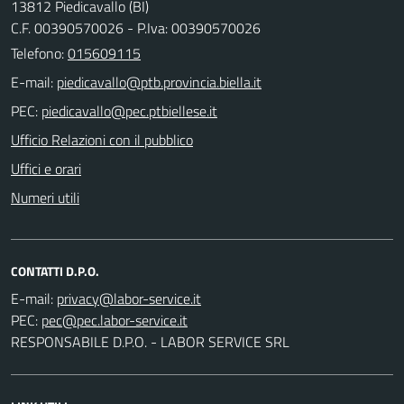
13812 Piedicavallo (BI)
C.F. 00390570026 - P.Iva: 00390570026
Telefono:
015609115
E-mail:
PEC:
Ufficio Relazioni con il pubblico
Uffici e orari
Numeri utili
CONTATTI D.P.O.
E-mail:
PEC:
RESPONSABILE D.P.O. - LABOR SERVICE SRL