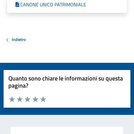
CANONE UNICO PATRIMONIALE
Indietro
Quanto sono chiare le informazioni su questa
pagina?
Valuta da 1 a 5 stelle la pagina
Valuta 1 stelle su 5
Valuta 2 stelle su 5
Valuta 3 stelle su 5
Valuta 4 stelle su 5
Valuta 5 stelle su 5