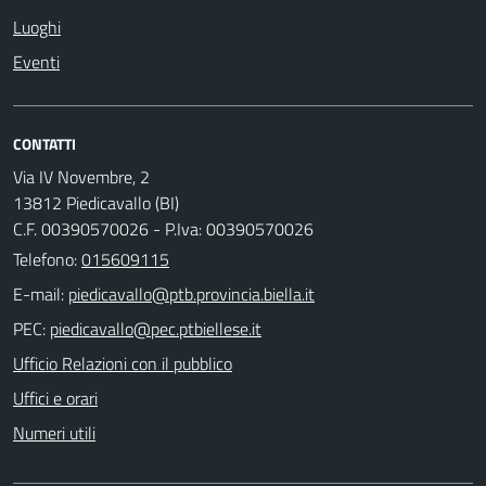
Luoghi
Eventi
CONTATTI
Via IV Novembre, 2
13812 Piedicavallo (BI)
C.F. 00390570026 - P.Iva: 00390570026
Telefono:
015609115
E-mail:
PEC:
Ufficio Relazioni con il pubblico
Uffici e orari
Numeri utili