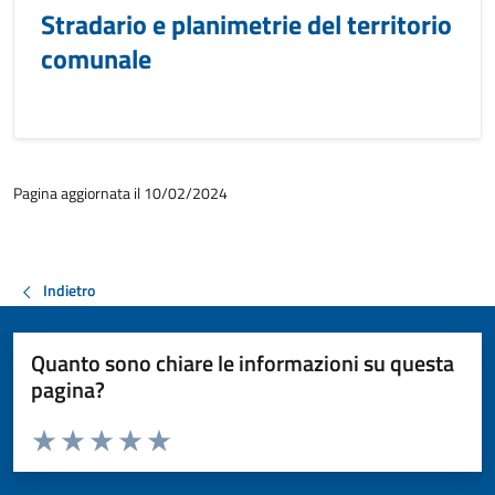
Stradario e planimetrie del territorio
comunale
Pagina aggiornata il 10/02/2024
Indietro
Quanto sono chiare le informazioni su questa
pagina?
Valuta da 1 a 5 stelle la pagina
Valuta 1 stelle su 5
Valuta 2 stelle su 5
Valuta 3 stelle su 5
Valuta 4 stelle su 5
Valuta 5 stelle su 5