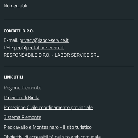
Numeri utili
CONTATTI D.P.O.
E-mail:
PEC:
RESPONSABILE D.P.O. - LABOR SERVICE SRL
LINK UTILI
Regione Piemonte
Provincia di Biella
Protezione Civile coordinamento provinciale
Sistema Piemonte
Piedicavallo e Montesinaro - il sito turistico
Obbiettivi di accessibilità del sito web comunale