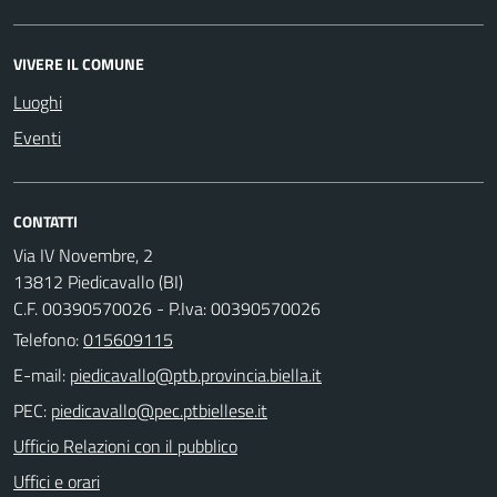
VIVERE IL COMUNE
Luoghi
Eventi
CONTATTI
Via IV Novembre, 2
13812 Piedicavallo (BI)
C.F. 00390570026 - P.Iva: 00390570026
Telefono:
015609115
E-mail:
PEC:
Ufficio Relazioni con il pubblico
Uffici e orari