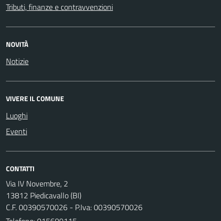
Tributi, finanze e contravvenzioni
NOVITÀ
Notizie
VIVERE IL COMUNE
Luoghi
Eventi
CONTATTI
Via IV Novembre, 2
13812 Piedicavallo (BI)
C.F. 00390570026 - P.Iva: 00390570026
Telefono:
015609115