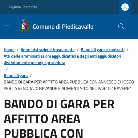
Regione Piemonte
Comune di Piedicavallo
Home
/
Amministrazione trasparente
/
Bandi di gara e contratti
/
Atti delle amministrazioni aggiudicatrici e degli enti aggiudicatori
distintamente per ogni procedura
/
Bandi di gara
/
BANDO DI GARA PER AFFITTO AREA PUBBLICA CON ANNESSO CHIOSCO
PER LA VENDITA DI BEVANDE E ALIMENTI SITO NEL PARCO " RAVERE"
BANDO DI GARA PER
AFFITTO AREA
PUBBLICA CON