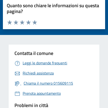
Quanto sono chiare le informazioni su questa
pagina?
Valuta da 1 a 5 stelle la pagina
Valuta 1 stelle su 5
Valuta 2 stelle su 5
Valuta 3 stelle su 5
Valuta 4 stelle su 5
Valuta 5 stelle su 5
Contatta il comune
Leggi le domande frequenti
Richiedi assistenza
Chiama il numero 015609115
Prenota appuntamento
Problemi in città