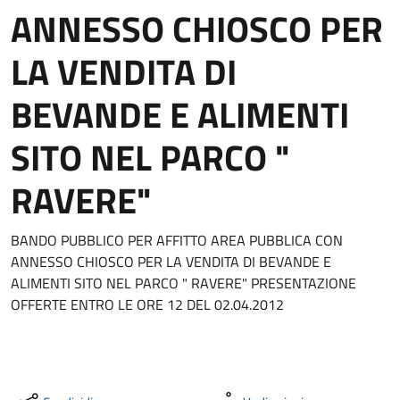
ANNESSO CHIOSCO PER
LA VENDITA DI
BEVANDE E ALIMENTI
SITO NEL PARCO "
RAVERE"
BANDO PUBBLICO PER AFFITTO AREA PUBBLICA CON
ANNESSO CHIOSCO PER LA VENDITA DI BEVANDE E
ALIMENTI SITO NEL PARCO " RAVERE" PRESENTAZIONE
OFFERTE ENTRO LE ORE 12 DEL 02.04.2012