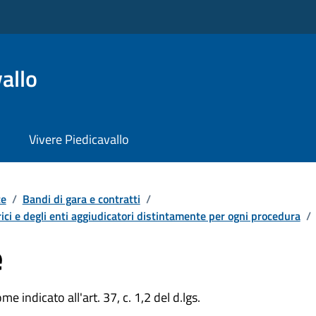
allo
Vivere Piedicavallo
te
/
Bandi di gara e contratti
/
ici e degli enti aggiudicatori distintamente per ogni procedura
/
e
e indicato all'art. 37, c. 1,2 del d.lgs.