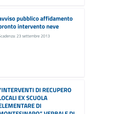
avviso pubblico affidamento
pronto intervento neve
Scadenza: 23 settembre 2013
“INTERVENTI DI RECUPERO
LOCALI EX SCUOLA
ELEMENTARE DI
MONTESINARO” VERBALE DI