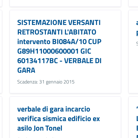
SISTEMAZIONE VERSANTI
RETROSTANTI L'ABITATO
intervento BI084A/10 CUP
G89H11000600001 GIC
60134117BC - VERBALE DI
GARA
Scadenza: 31 gennaio 2015
verbale di gara incarcio
verifica sismica edificio ex
asilo Jon Tonel