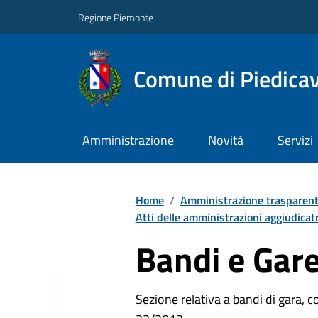
Regione Piemonte
Comune di Piedicav
Amministrazione
Novità
Servizi
Home
/
Amministrazione trasparen
Atti delle amministrazioni aggiudicatr
Bandi e Gar
Sezione relativa a bandi di gara, com