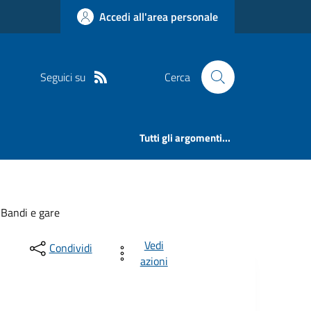
Accedi all'area personale
Seguici su
Cerca
Tutti gli argomenti...
Bandi e gare
Vedi
Condividi
azioni