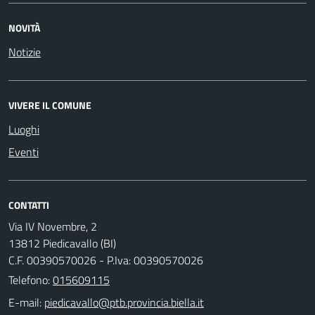
NOVITÀ
Notizie
VIVERE IL COMUNE
Luoghi
Eventi
CONTATTI
Via IV Novembre, 2
13812 Piedicavallo (BI)
C.F. 00390570026 - P.Iva: 00390570026
Telefono:
015609115
E-mail: