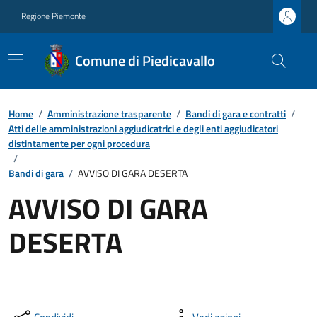
Regione Piemonte
Comune di Piedicavallo
Home
/
Amministrazione trasparente
/
Bandi di gara e contratti
/
Atti delle amministrazioni aggiudicatrici e degli enti aggiudicatori
distintamente per ogni procedura
/
Bandi di gara
/
AVVISO DI GARA DESERTA
AVVISO DI GARA
DESERTA