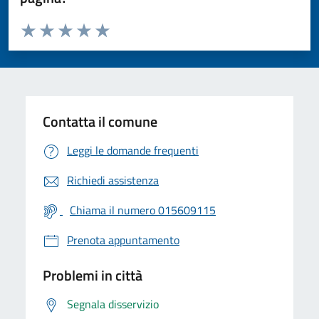
Valuta da 1 a 5 stelle la pagina
Valuta 1 stelle su 5
Valuta 2 stelle su 5
Valuta 3 stelle su 5
Valuta 4 stelle su 5
Valuta 5 stelle su 5
Contatta il comune
Leggi le domande frequenti
Richiedi assistenza
Chiama il numero 015609115
Prenota appuntamento
Problemi in città
Segnala disservizio