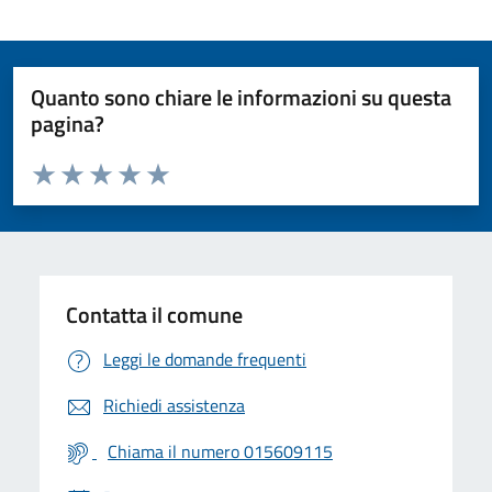
Quanto sono chiare le informazioni su questa
pagina?
Valuta da 1 a 5 stelle la pagina
Valuta 1 stelle su 5
Valuta 2 stelle su 5
Valuta 3 stelle su 5
Valuta 4 stelle su 5
Valuta 5 stelle su 5
Contatta il comune
Leggi le domande frequenti
Richiedi assistenza
Chiama il numero 015609115