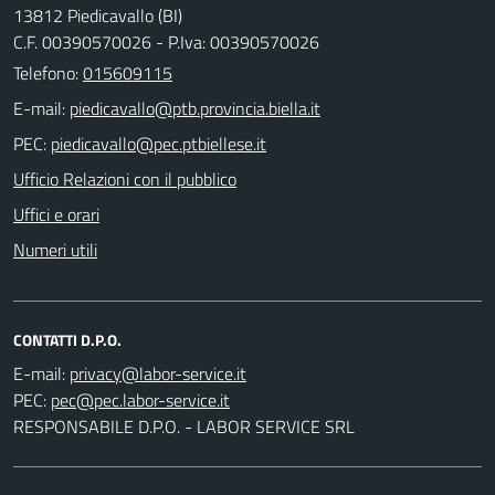
13812 Piedicavallo (BI)
C.F. 00390570026 - P.Iva: 00390570026
Telefono:
015609115
E-mail:
PEC:
Ufficio Relazioni con il pubblico
Uffici e orari
Numeri utili
CONTATTI D.P.O.
E-mail:
PEC:
RESPONSABILE D.P.O. - LABOR SERVICE SRL