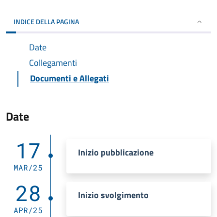
INDICE DELLA PAGINA
Date
Collegamenti
Documenti e Allegati
Date
17
Inizio pubblicazione
MAR/25
28
Inizio svolgimento
APR/25