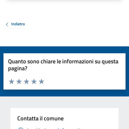
Indietro
Quanto sono chiare le informazioni su questa
pagina?
Valuta da 1 a 5 stelle la pagina
Valuta 1 stelle su 5
Valuta 2 stelle su 5
Valuta 3 stelle su 5
Valuta 4 stelle su 5
Valuta 5 stelle su 5
Contatta il comune