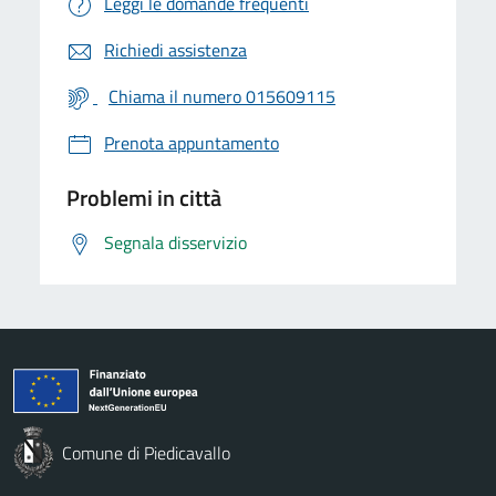
Leggi le domande frequenti
Richiedi assistenza
Chiama il numero 015609115
Prenota appuntamento
Problemi in città
Segnala disservizio
Comune di Piedicavallo