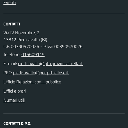
Eventi
CONTATTI
Via IV Novembre, 2
13812 Piedicavallo (BI)
C.F. 00390570026 - P.Iva: 00390570026
Telefono:
015609115
E-mail:
PEC:
Ufficio Relazioni con il pubblico
Uffici e orari
Numeri utili
CONTATTI D.P.O.