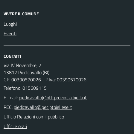
VIVERE IL COMUNE
Luoghi
Eventi
CONTATTI
Via IV Novembre, 2
13812 Piedicavallo (BI)
C.F. 00390570026 - P.Iva: 00390570026
Telefono:
015609115
E-mail:
PEC:
Ufficio Relazioni con il pubblico
Uffici e orari