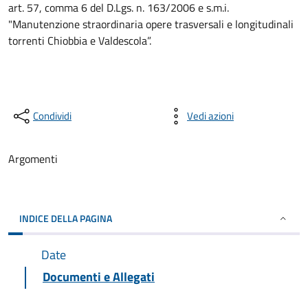
art. 57, comma 6 del D.Lgs. n. 163/2006 e s.m.i.
"Manutenzione straordinaria opere trasversali e longitudinali
torrenti Chiobbia e Valdescola”.
Condividi
Vedi azioni
Argomenti
INDICE DELLA PAGINA
Date
Documenti e Allegati