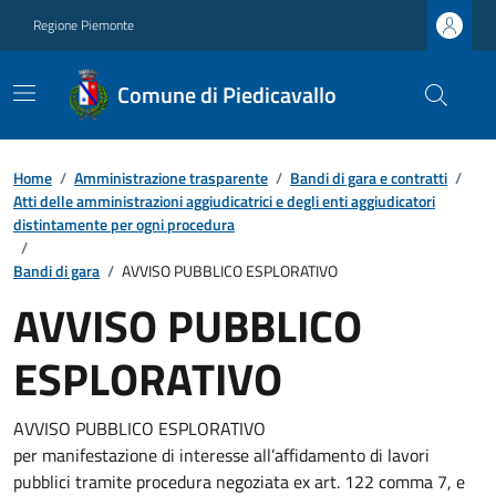
Regione Piemonte
Comune di Piedicavallo
Home
/
Amministrazione trasparente
/
Bandi di gara e contratti
/
Atti delle amministrazioni aggiudicatrici e degli enti aggiudicatori
distintamente per ogni procedura
/
Bandi di gara
/
AVVISO PUBBLICO ESPLORATIVO
AVVISO PUBBLICO
ESPLORATIVO
AVVISO PUBBLICO ESPLORATIVO
per manifestazione di interesse all’affidamento di lavori
pubblici tramite procedura negoziata ex art. 122 comma 7, e