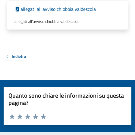
allegati all'avviso chiobbia valdescola
allegati all'avviso chiobbia valdescola
Indietro
Quanto sono chiare le informazioni su questa
pagina?
Valuta da 1 a 5 stelle la pagina
Valuta 1 stelle su 5
Valuta 2 stelle su 5
Valuta 3 stelle su 5
Valuta 4 stelle su 5
Valuta 5 stelle su 5