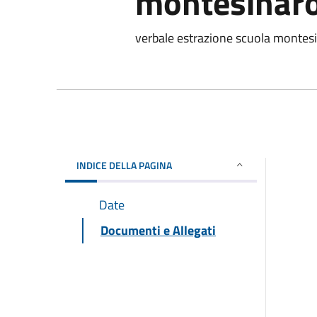
montesinar
verbale estrazione scuola montes
INDICE DELLA PAGINA
Date
Documenti e Allegati