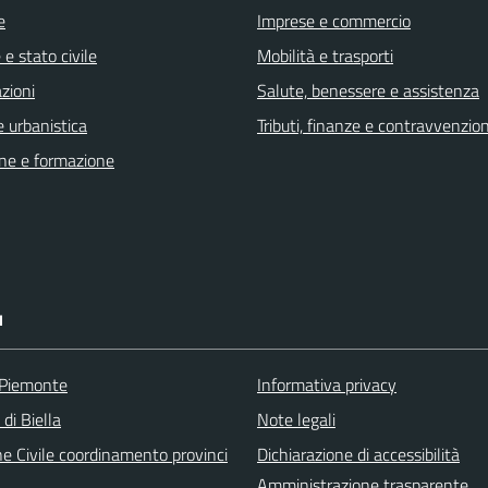
e
Imprese e commercio
e stato civile
Mobilità e trasporti
zioni
Salute, benessere e assistenza
 urbanistica
Tributi, finanze e contravvenzion
ne e formazione
I
 Piemonte
Informativa privacy
 di Biella
Note legali
ne Civile coordinamento provinci
Dichiarazione di accessibilità
Amministrazione trasparente