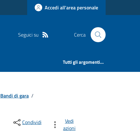
Accedi all'area personale
Seguici su
Cerca
Tutti gli argomenti...
Bandi di gara
/
Vedi
Condividi
azioni