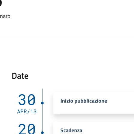
o
inaro
Date
30
Inizio pubblicazione
APR/13
20
Scadenza