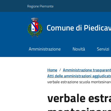
Regione Piemonte
Comune di Piedicav
Amministrazione
Novità
Servizi
Home
/
Amministrazione trasparen
Atti delle amministrazioni aggiudicatr
verbale estrazione scuola montesinar
verbale estr