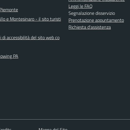
Leggi le FAQ
 Piemonte
Segnalazione disservizio
llo e Montesinaro - il sito turisti
Prenotazione appuntamento
Richiesta d'assistenza
i di accessibilità del sito web co
lowing PA
redits
Mappa del Sito