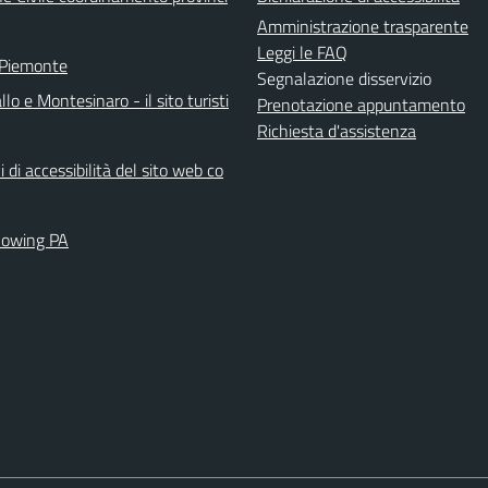
Amministrazione trasparente
Leggi le FAQ
 Piemonte
Segnalazione disservizio
llo e Montesinaro - il sito turisti
Prenotazione appuntamento
Richiesta d'assistenza
i di accessibilità del sito web co
lowing PA