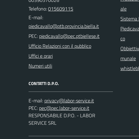
Telefono:
015609115
ale
E-mail:
Sistema
Piedicava
PEC:
co
Ufficio Relazioni con il pubblico
Obbiettiv
Uffici e orari
munale
Numeri utili
whistleb
CONTATTI D.P.O.
E-mail:
PEC:
RESPONSABILE D.P.O. - LABOR
SERVICE SRL