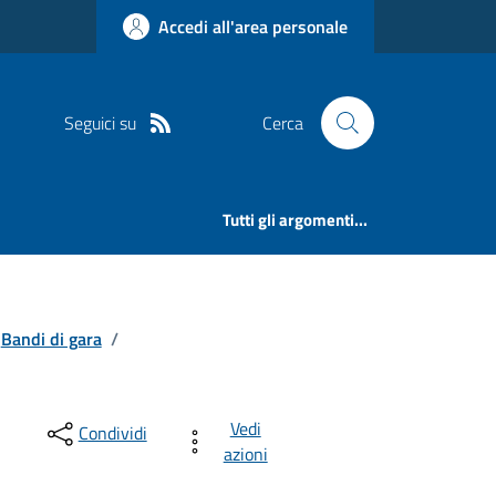
Accedi all'area personale
Seguici su
Cerca
Tutti gli argomenti...
Bandi di gara
/
Vedi
Condividi
azioni