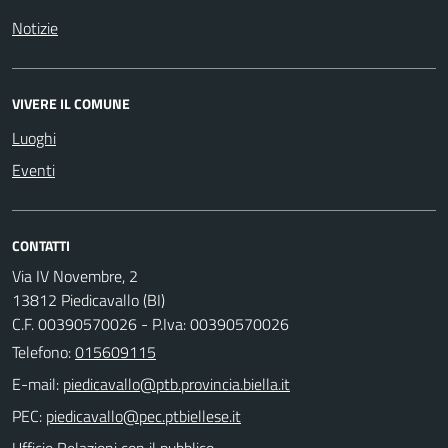
Notizie
VIVERE IL COMUNE
Luoghi
Eventi
CONTATTI
Via IV Novembre, 2
13812 Piedicavallo (BI)
C.F. 00390570026 - P.Iva: 00390570026
Telefono:
015609115
E-mail:
PEC:
Ufficio Relazioni con il pubblico