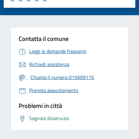
Valuta 1 stelle su 5
Valuta 2 stelle su 5
Valuta 3 stelle su 5
Valuta 4 stelle su 5
Valuta 5 stelle su 5
Contatta il comune
Leggi le domande frequenti
Richiedi assistenza
Chiama il numero 015609115
Prenota appuntamento
Problemi in città
Segnala disservizio