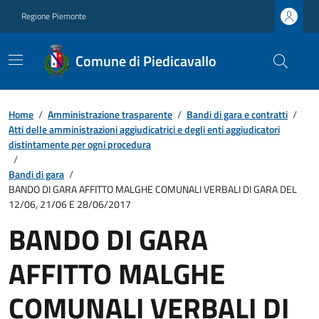
Regione Piemonte
Comune di Piedicavallo
Home
/
Amministrazione trasparente
/
Bandi di gara e contratti
/
Atti delle amministrazioni aggiudicatrici e degli enti aggiudicatori
distintamente per ogni procedura
/
Bandi di gara
/
BANDO DI GARA AFFITTO MALGHE COMUNALI VERBALI DI GARA DEL
12/06, 21/06 E 28/06/2017
BANDO DI GARA
AFFITTO MALGHE
COMUNALI VERBALI DI