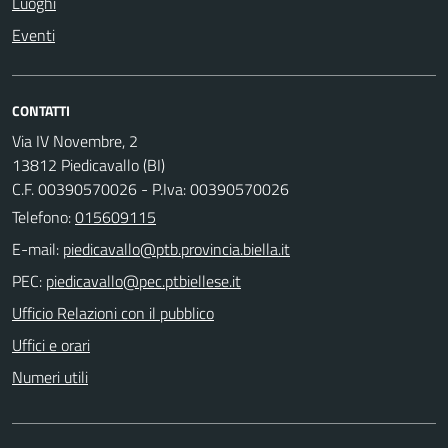
Luoghi
Eventi
CONTATTI
Via IV Novembre, 2
13812 Piedicavallo (BI)
C.F. 00390570026 - P.Iva: 00390570026
Telefono:
015609115
E-mail:
PEC:
Ufficio Relazioni con il pubblico
Uffici e orari
Numeri utili