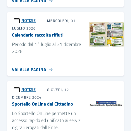
VAI ALLA PAGINA
NOTIZIE
MERCOLEDÌ, 01
LUGLIO 2026
Calendario raccolta rifiuti
Periodo dal 1° luglio al 31 dicembre
2026
VAI ALLA PAGINA
NOTIZIE
GIOVEDÌ, 12
DICEMBRE 2024
Sportello OnLine del Cittadino
Lo Sportello OnLine permette un
accesso rapido ed unificato ai servizi
digitali erogati dall’Ente.