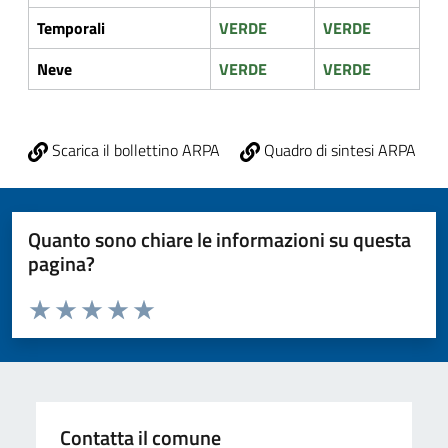
Temporali
VERDE
VERDE
Neve
VERDE
VERDE
Scarica il bollettino ARPA
Quadro di sintesi ARPA
Quanto sono chiare le informazioni su questa
pagina?
Valuta da 1 a 5 stelle la pagina
Valuta 1 stelle su 5
Valuta 2 stelle su 5
Valuta 3 stelle su 5
Valuta 4 stelle su 5
Valuta 5 stelle su 5
Contatta il comune