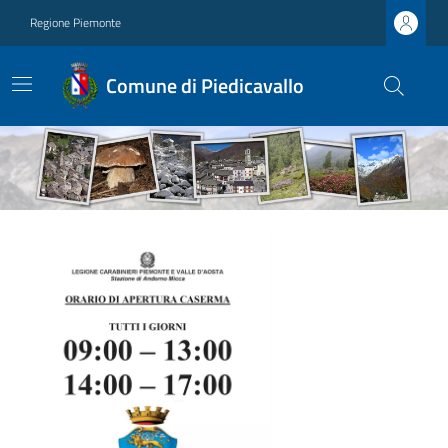
Regione Piemonte
Comune di Piedicavallo
Ultime notizie