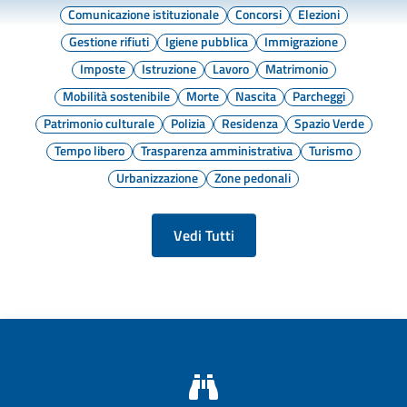
Comunicazione istituzionale
Concorsi
Elezioni
Gestione rifiuti
Igiene pubblica
Immigrazione
Imposte
Istruzione
Lavoro
Matrimonio
Mobilità sostenibile
Morte
Nascita
Parcheggi
Patrimonio culturale
Polizia
Residenza
Spazio Verde
Tempo libero
Trasparenza amministrativa
Turismo
Urbanizzazione
Zone pedonali
Vedi Tutti