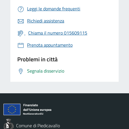
Leggi le domande frequenti
Richiedi assistenza
Chiama il numero 015609115
Prenota appuntamento
Problemi in città
Segnala disservizio
Comune di Piedicavallo